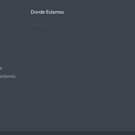
Donde Estamos
de
aciones: