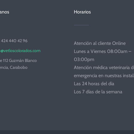
anos
Horarios
 424 440 42 96
Atención al cliente Online
o@vetloscolorados.com
Lunes a Viernes 08:00am –
03:00pm
le 112 Guzmán Blanco
encia, Carabobo
Atención médica veterinaria 
emergencia en nuestras instal
Las 24 horas del día
Los 7 días de la semana